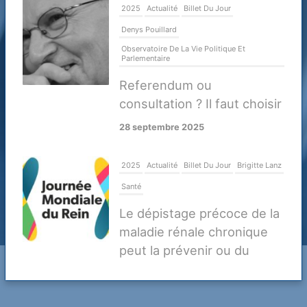
2025
Actualité
Billet Du Jour
Denys Pouillard
Observatoire De La Vie Politique Et
Parlementaire
Referendum ou
consultation ? Il faut choisir
28 septembre 2025
2025
Actualité
Billet Du Jour
Brigitte Lanz
Santé
Le dépistage précoce de la
maladie rénale chronique
peut la prévenir ou du
moins retarder ses
complications