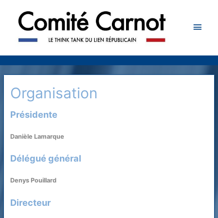
Men
princ
Organisation
Présidente
Danièle Lamarque
Délégué général
Denys Pouillard
Directeur