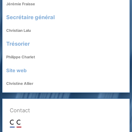
Jérémie Fraisse
Secrétaire général
Christian Lalu
Trésorier
Philippe Charlet
Site web
Christine Allier
Contact