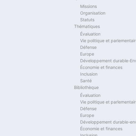
Missions
Organisation
Statuts
Thématiques
Évaluation
Vie politique et parlementai
Défense
Europe
Développement durable-En
Économie et finances
Inclusion
Santé
Bibliothèque
Évaluation
Vie politique et parlementai
Défense
Europe
Développement durable-en
Économie et finances
Inclusion