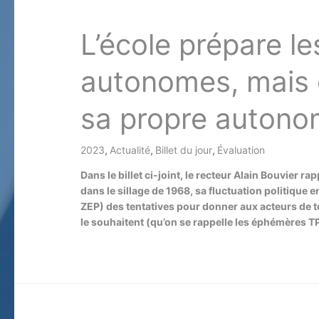
L’école prépare le
autonomes, mais d
sa propre autono
2023
,
Actualité
,
Billet du jour
,
Évaluation
/ Par
Dans le billet ci-joint, le recteur Alain Bouvier ra
dans le sillage de 1968, sa fluctuation politique e
ZEP) des tentatives pour donner aux acteurs de 
le souhaitent (qu’on se rappelle les éphémères T