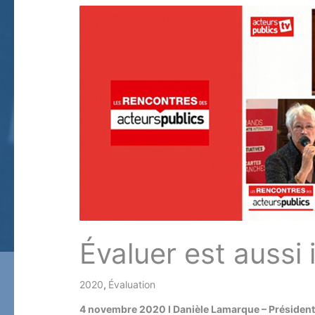
Évaluer est aussi 
2020
,
Évaluation
/ Par
4 novembre 2020 l Danièle Lamarque – Présidente