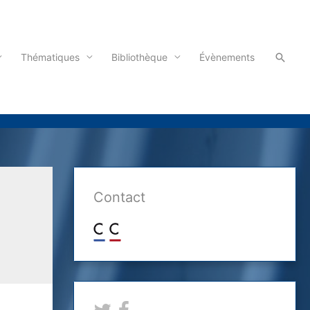
Reche
Thématiques
Bibliothèque
Évènements
Contact