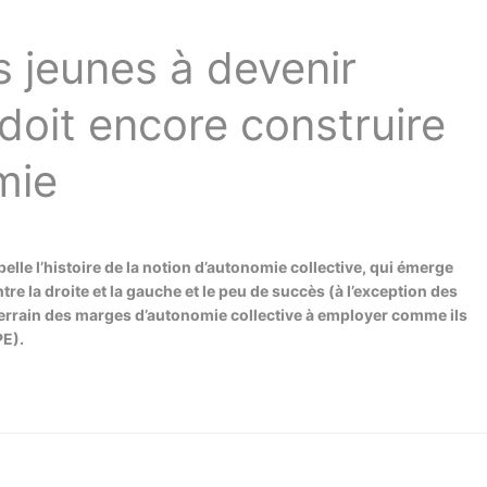
s jeunes à devenir
oit encore construire
mie
ppelle l’histoire de la notion d’autonomie collective, qui émerge
ntre la droite et la gauche et le peu de succès (à l’exception des
terrain des marges d’autonomie collective à employer comme ils
PE).