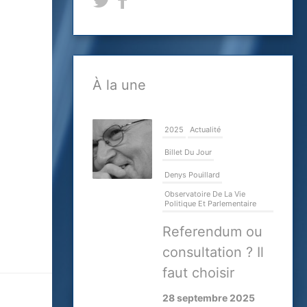
À la une
2025
Actualité
Billet Du Jour
Denys Pouillard
Observatoire De La Vie
Politique Et Parlementaire
Referendum ou
consultation ? Il
faut choisir
28 septembre 2025