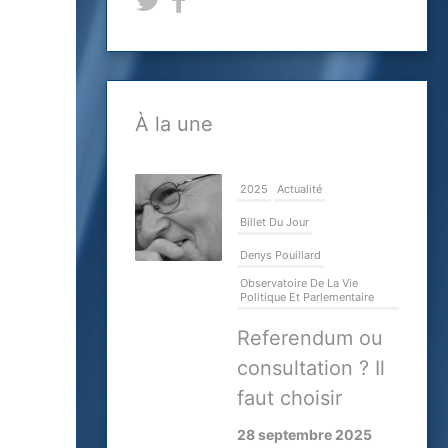
À la une
2025
Actualité
Billet Du Jour
Denys Pouillard
Observatoire De La Vie
Politique Et Parlementaire
Referendum ou
consultation ? Il
faut choisir
28 septembre 2025