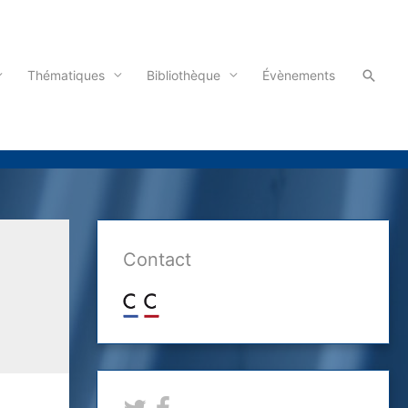
Reche
Thématiques
Bibliothèque
Évènements
Contact