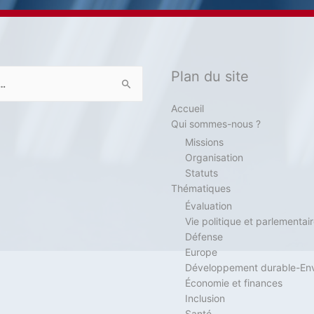
Plan du site
Accueil
Qui sommes-nous ?
Missions
Organisation
Statuts
Thématiques
Évaluation
Vie politique et parlementai
Défense
Europe
Développement durable-En
Économie et finances
Inclusion
Santé