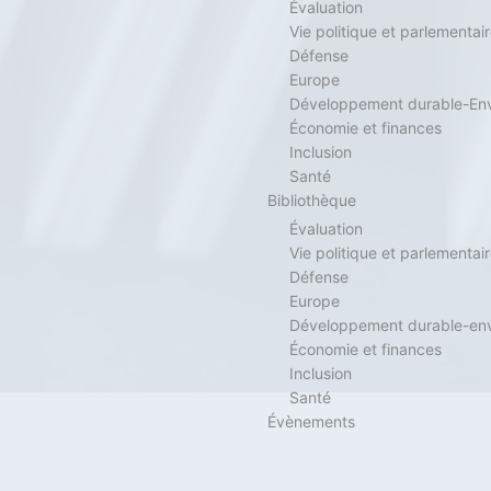
Évaluation
Vie politique et parlementai
Défense
Europe
Développement durable-En
Économie et finances
Inclusion
Santé
Bibliothèque
Évaluation
Vie politique et parlementai
Défense
Europe
Développement durable-en
Économie et finances
Inclusion
Santé
Évènements