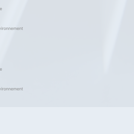
2023
Actualité
Défense
Jean-Marie Dhainaut
re
Verteidigung
La coopération Franco-
vironnement
Allemande en matière de
défense dans la Loi de
programmation militaire
2024-2030 et des
re
conséquences à en tirer
14 novembre 2023
vironnement
2023
Actualité
Défense
Verteidigung
Die deutsch-französische
Zusammenarbeit im
Verteidigungsbereich in