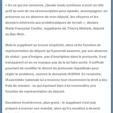
« En ce qui me concerne, j’aurais voulu continuer à avoir un rôle
actif au sein de ma circonscription pour épauler, accompagner, en
présence ou en absence de mon député, les citoyens et les
dossiers inhérents aux problématiques de terrain »
, déclare
Marie Françoise Coelho, suppléante de Thierry Michels, député
du Bas-Rhin..
Mais le suppléant se trouve empêché, dans cette fonction de
représentation du député qu’il pourrait assumer, par son absence
de statut : pas d’insigne, pas d’inscription dans le protocole, il est
transparent et on ne manque pas de le lui faire sentir. Il suffirait
pourtant de modifier le décret du protocole républicain pour
régler le problème, comme le demande l’ASPAN. En revanche,
l’Assemblée nationale lui a reconnu tout récemment le droit à des
frais de mission : ce qui équivaut bien à lui reconnaître une
fonction de représentation du député.
Deuxième incohérence, plus grave : le suppléant
n’est pas
préparé à exercer son mandat
, alors qu’il a vocation à devenir