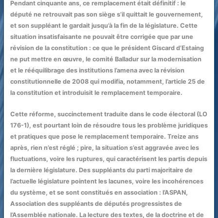
Pendant cinquante ans, ce remplacement était définitif : le
député ne retrouvait pas son siège s’il quittait le gouvernement,
et son suppléant le gardait jusqu’à la fin de la législature. Cette
situation insatisfaisante ne pouvait être corrigée que par une
révision de la constitution : ce que le président Giscard d’Estaing
ne put mettre en œuvre, le comité Balladur sur la modernisation
et le rééquilibrage des institutions l’amena avec la révision
constitutionnelle de 2008 qui modifia, notamment, l’article 25 de
la constitution et introduisit le remplacement temporaire.
Cette réforme, succinctement traduite dans le code électoral (LO
176-1), est pourtant loin de résoudre tous les problème juridiques
et pratiques que pose le remplacement temporaire. Treize ans
après, rien n’est réglé ; pire, la situation s’est aggravée avec les
fluctuations, voire les ruptures, qui caractérisent les partis depuis
la dernière législature. Des suppléants du parti majoritaire de
l’actuelle législature pointent les lacunes, voire les incohérences
du système, et se sont constitués en association : l’ASPAN,
Association des suppléants de députés progressistes de
l’Assemblée nationale. La lecture des textes, de la doctrine et de