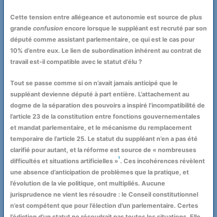
Cette tension entre allégeance et autonomie est source de plus
grande
confusion
encore lorsque le suppléant est recruté par son
député comme assistant parlementaire, ce qui est le cas pour
10% d’entre eux. Le lien de subordination inhérent au contrat de
travail est-il compatible avec le statut d’élu ?
Tout se passe comme si on n’avait jamais anticipé que le
suppléant devienne député à part entière. L’attachement au
dogme de la séparation des pouvoirs a inspiré l’incompatibilité de
l’article 23 de la constitution entre fonctions gouvernementales
et mandat parlementaire, et le mécanisme du remplacement
temporaire de l’article 25. Le statut du suppléant n’en a pas été
clarifié pour autant, et la réforme est source de « nombreuses
1
difficultés et situations artificielles »
. Ces incohérences révèlent
une absence d’anticipation de problèmes que la pratique, et
l’évolution de la vie politique, ont multipliés. Aucune
jurisprudence ne vient les résoudre : le Conseil constitutionnel
n’est compétent que pour l’élection d’un parlementaire. Certes
l’édiction d’un statut ne résoudrait pas toutes les situations. Elle