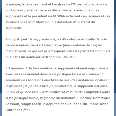
la presse, le recensement et l’analyse de l’Observatoire de la vie
politique et parlementaire et des entretiens avec quelques
suppléants et le président de l’ASPAN éclairent ces lacunes et ces
incohérences et militent pour la définition d’un statut du
suppléant.
Principal grief :
le suppléant n’a pas d’existence officielle dans la
circonscription
, sauf s’il a lui-même (une centaine de cas) un
mandat local, ce qui est plus fréquent dans les partis traditionnels
que dans un nouveau parti comme LaREM :
« Auparavant de très nombreux suppléants étaient déjà investis
avec ou sans mandat dans la vie politique locale et trouvaient
aisément des fonctions électives au sein des instances locales ou
régionales ; je pense à titre personnel que le suppléant est aussi
un élu et qu’à ce titre il a démontré sa volonté de s’impliquer dans
la vie politique locale, régionale ou nationale »
, déclare Dominique
Sassoon, suppléant de la députée des Bouches-du-Rhône Anne
Laurence Pétel.