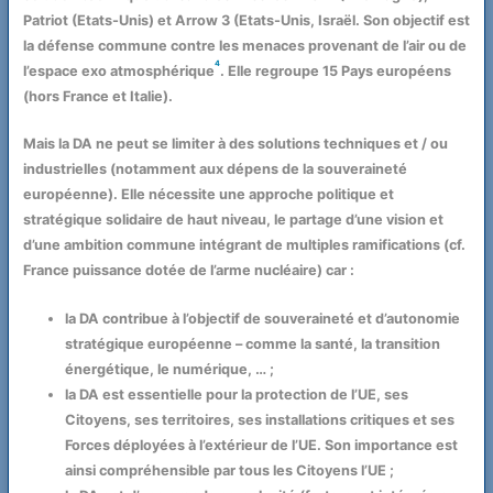
Patriot (Etats-Unis) et Arrow 3 (Etats-Unis, Israël. Son objectif est
la défense commune contre les menaces provenant de l’air ou de
4
l’espace exo atmosphérique
. Elle regroupe 15 Pays européens
(hors France et Italie).
Mais la DA ne peut se limiter à des solutions techniques et / ou
industrielles (notamment aux dépens de la souveraineté
européenne). Elle nécessite une approche politique et
stratégique solidaire de haut niveau, le partage d’une vision et
d’une ambition commune intégrant de multiples ramifications (cf.
France puissance dotée de l’arme nucléaire) car :
la DA contribue à l’objectif de souveraineté et d’autonomie
stratégique européenne – comme la santé, la transition
énergétique, le numérique, … ;
la DA est essentielle pour la protection de l’UE, ses
Citoyens, ses territoires, ses installations critiques et ses
Forces déployées à l’extérieur de l’UE. Son importance est
ainsi compréhensible par tous les Citoyens l’UE ;