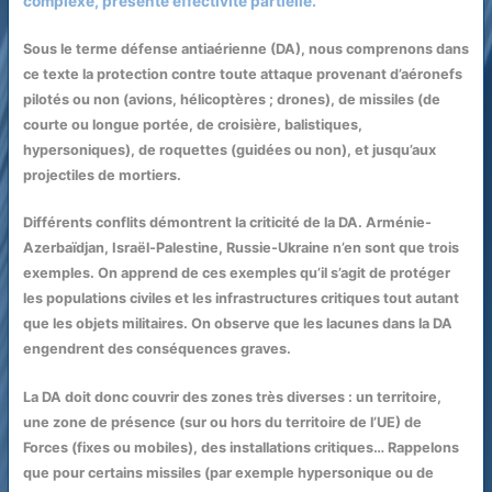
complexe, présente effectivité partielle.
Sous le terme défense antiaérienne (DA), nous comprenons dans
ce texte la protection contre toute attaque provenant d’aéronefs
pilotés ou non (avions, hélicoptères ; drones), de missiles (de
courte ou longue portée, de croisière, balistiques,
hypersoniques), de roquettes (guidées ou non), et jusqu’aux
projectiles de mortiers.
Différents conflits démontrent la criticité de la DA. Arménie-
Azerbaïdjan, Israël-Palestine, Russie-Ukraine n’en sont que trois
exemples. On apprend de ces exemples qu’il s’agit de protéger
les populations civiles et les infrastructures critiques tout autant
que les objets militaires. On observe que les lacunes dans la DA
engendrent des conséquences graves.
La DA doit donc couvrir des zones très diverses : un territoire,
une zone de présence (sur ou hors du territoire de l’UE) de
Forces (fixes ou mobiles), des installations critiques… Rappelons
que pour certains missiles (par exemple hypersonique ou de