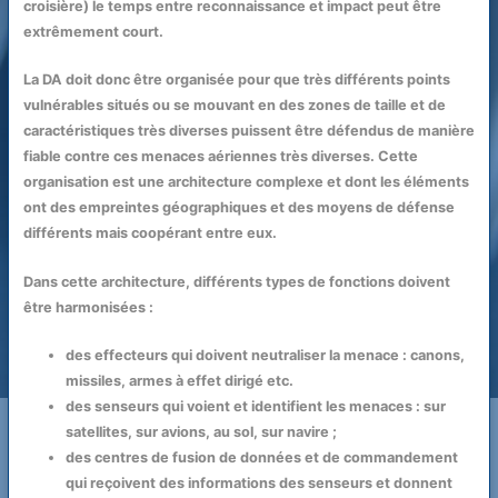
croisière) le temps entre reconnaissance et impact peut être
extrêmement court.
La DA doit donc être organisée pour que très différents points
vulnérables situés ou se mouvant en des zones de taille et de
caractéristiques très diverses puissent être défendus de manière
fiable contre ces menaces aériennes très diverses. Cette
organisation est une architecture complexe et dont les éléments
ont des empreintes géographiques et des moyens de défense
différents mais coopérant entre eux.
Dans cette architecture, différents types de fonctions doivent
être harmonisées :
des effecteurs qui doivent neutraliser la menace : canons,
missiles, armes à effet dirigé etc.
des senseurs qui voient et identifient les menaces : sur
satellites, sur avions, au sol, sur navire ;
des centres de fusion de données et de commandement
qui reçoivent des informations des senseurs et donnent