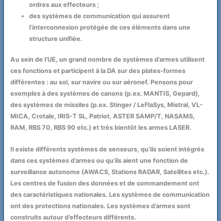
ordres aux effecteurs ;
des systèmes de communication qui assurent
l’interconnexion protégée de ces éléments dans une
structure unifiée.
Au sein de l’UE, un grand nombre de systèmes d’armes utilisent
ces fonctions et participent à la DA sur des plates-formes
différentes : au sol, sur navire ou sur aéronef. Pensons pour
exemples à des systèmes de canons (p.ex. MANTIS, Gepard),
des systèmes de missiles (p.ex. Stinger / LeFlaSys, Mistral, VL-
MICA, Crotale, IRIS-T SL, Patriot, ASTER SAMP/T, NASAMS,
RAM, RBS 70, RBS 90 etc.) et très bientôt les armes LASER.
Il existe différents systèmes de senseurs, qu’ils soient intégrés
dans ces systèmes d’armes ou qu’ils aient une fonction de
surveillance autonome (AWACS, Stations RADAR, Satellites etc.).
Les centres de fusion des données et de commandement ont
des caractéristiques nationales. Les systèmes de communication
ont des protections nationales. Les systèmes d’armes sont
construits autour d’effecteurs différents.