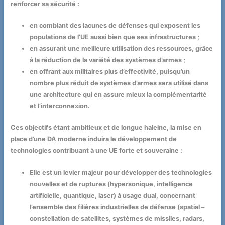
renforcer sa sécurité :
en comblant des lacunes de défenses qui exposent les
populations de l’UE aussi bien que ses infrastructures ;
en assurant une meilleure utilisation des ressources, grâce
à la réduction de la variété des systèmes d’armes ;
en offrant aux militaires plus d’effectivité, puisqu’un
nombre plus réduit de systèmes d’armes sera utilisé dans
une architecture qui en assure mieux la complémentarité
et l’interconnexion.
Ces objectifs étant ambitieux et de longue haleine, la mise en
place d’une DA moderne induira le développement de
technologies contribuant à une UE forte et souveraine :
Elle est un levier majeur pour développer des technologies
nouvelles et de ruptures (hypersonique, intelligence
artificielle, quantique, laser) à usage dual, concernant
l’ensemble des filières industrielles de défense (spatial –
constellation de satellites, systèmes de missiles, radars,