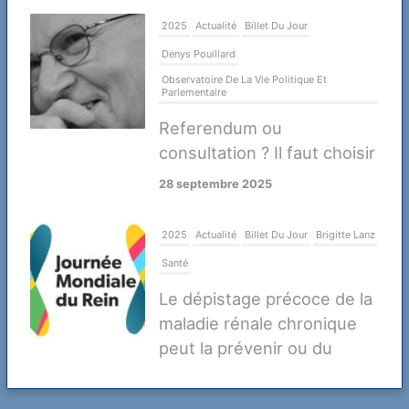
2025
Actualité
Billet Du Jour
Denys Pouillard
Observatoire De La Vie Politique Et
Parlementaire
Referendum ou
consultation ? Il faut choisir
28 septembre 2025
2025
Actualité
Billet Du Jour
Brigitte Lanz
Santé
Le dépistage précoce de la
maladie rénale chronique
peut la prévenir ou du
moins retarder ses
complications