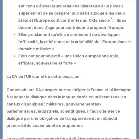
est venu d’élever leurs relations bilatérales à un niveau
supérieur et de se préparer aux défis auxquels les deux
8
États et l’Europe sont confrontés au XXIe siècle
». Ils se
doivent donc d’agir pour contribuer à préparer l’Europe.
Elles proclament qu’elles « continuent de développer
l’efficacité, la cohérence et la crédibilité de l’Europe dans le
domaine militaire ».
Elles ont pour objectif « une Union européenne unie,
efficace, souveraine et forte ».
La DA de l’UE leur offre cette occasion.
Concevoir une DA européenne va obliger la France et l’Allemagne
à renouer le dialogue dans la longue durée en utilisant tous les
canaux disponibles : militaires, gouvernementaux,
parlementaires, industriels, scientifiques. Il faut orienter ce
dialogue par une obligation de transparence et un objectif
primordial de souveraineté européenne
Le travail commun sur ce thème doit être guidé par les principes