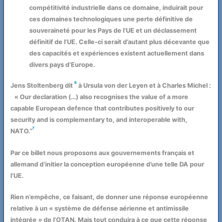
compétitivité industrielle dans ce domaine, induirait pour
ces domaines technologiques une perte définitive de
souveraineté pour les Pays de l’UE et un déclassement
définitif de l’UE. Celle-ci serait d’autant plus décevante que
des capacités et expériences existent actuellement dans
divers pays d’Europe.
6
Jens Stoltenberg dit
à Ursula von der Leyen et à Charles Michel :
« Our declaration (…) also recognises the value of a more
capable European defence that contributes positively to our
security and is complementary to, and interoperable with,
7
NATO.”
Par ce billet nous proposons aux gouvernements français et
allemand d’initier la conception européenne d’une telle DA pour
l’UE.
Rien n’empêche, ce faisant, de donner une réponse européenne
relative à un « système de défense aérienne et antimissile
intégrée » de l’OTAN. Mais tout conduira à ce que cette réponse