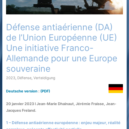
Défense antiaérienne (DA)
de l’Union Européenne (UE)
Une initiative Franco-
Allemande pour une Europe
souveraine
2023
,
Défense
,
Verteidigung
/ Par
Deutsch
e version
:
(PDF)
20 janvier 2023 l Jean-Marie Dhainaut, Jérémie Fraisse, Jean-
Jacques Freland.
1 – Défense antiaérienne européenne : enjeu majeur, réalité