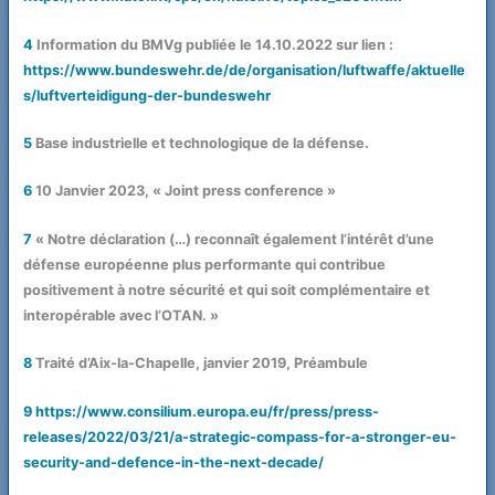
4
Information du BMVg publiée le 14.10.2022 sur lien :
https://www.bundeswehr.de/de/organisation/luftwaffe/aktuelle
s/luftverteidigung-der-bundeswehr
5
Base industrielle et technologique de la défense.
6
10 Janvier 2023, « Joint press conference »
7
« Notre déclaration (…) reconnaît également l’intérêt d’une
défense européenne plus performante qui contribue
positivement à notre sécurité et qui soit complémentaire et
interopérable avec l’OTAN. »
8
Traité d’Aix-la-Chapelle, janvier 2019, Préambule
9
https://www.consilium.europa.eu/fr/press/press-
releases/2022/03/21/a-strategic-compass-for-a-stronger-eu-
security-and-defence-in-the-next-decade/