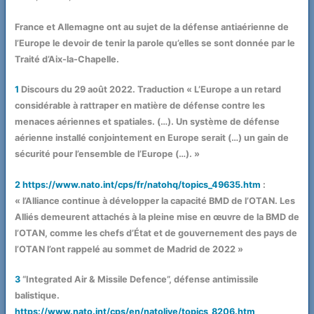
France et Allemagne ont au sujet de la défense antiaérienne de
l’Europe le devoir de tenir la parole qu’elles se sont donnée par le
Traité d’Aix-la-Chapelle.
1
Discours du 29 août 2022. Traduction « L’Europe a un retard
considérable à rattraper en matière de défense contre les
menaces aériennes et spatiales. (…). Un système de défense
aérienne installé conjointement en Europe serait (…) un gain de
sécurité pour l’ensemble de l’Europe (…). »
2
https://www.nato.int/cps/fr/natohq/topics_49635.htm
:
« l’Alliance continue à développer la capacité BMD de l’OTAN. Les
Alliés demeurent attachés à la pleine mise en œuvre de la BMD de
l’OTAN, comme les chefs d’État et de gouvernement des pays de
l’OTAN l’ont rappelé au sommet de Madrid de 2022 »
3
“Integrated Air & Missile Defence”, défense antimissile
balistique.
https://www.nato.int/cps/en/natolive/topics_8206.htm