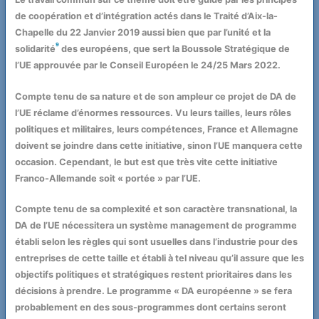
de coopération et d’intégration actés dans le Traité d’Aix-la-
Chapelle du 22 Janvier 2019 aussi bien que par l’unité et la
9
solidarité
des européens, que sert la Boussole Stratégique de
l’UE approuvée par le Conseil Européen le 24/25 Mars 2022.
Compte tenu de sa nature et de son ampleur ce projet de DA de
l’UE réclame d’énormes ressources. Vu leurs tailles, leurs rôles
politiques et militaires, leurs compétences, France et Allemagne
doivent se joindre dans cette initiative, sinon l’UE manquera cette
occasion. Cependant, le but est que très vite cette initiative
Franco-Allemande soit « portée » par l’UE.
Compte tenu de sa complexité et son caractère transnational, la
DA de l’UE nécessitera un système management de programme
établi selon les règles qui sont usuelles dans l’industrie pour des
entreprises de cette taille et établi à tel niveau qu’il assure que les
objectifs politiques et stratégiques restent prioritaires dans les
décisions à prendre. Le programme « DA européenne » se fera
probablement en des sous-programmes dont certains seront