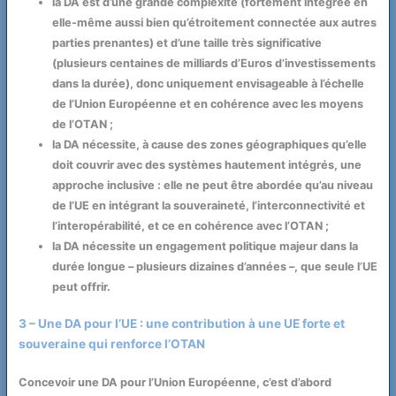
la DA est d’une grande complexité (fortement intégrée en
elle-même aussi bien qu’étroitement connectée aux autres
parties prenantes) et d’une taille très significative
(plusieurs centaines de milliards d’Euros d’investissements
dans la durée), donc uniquement envisageable à l’échelle
de l’Union Européenne et en cohérence avec les moyens
de l’OTAN ;
la DA nécessite, à cause des zones géographiques qu’elle
doit couvrir avec des systèmes hautement intégrés, une
approche inclusive : elle ne peut être abordée qu’au niveau
de l’UE en intégrant la souveraineté, l’interconnectivité et
l’interopérabilité, et ce en cohérence avec l’OTAN ;
la DA nécessite un engagement politique majeur dans la
durée longue – plusieurs dizaines d’années –, que seule l’UE
peut offrir.
3 – Une DA pour l’UE : une contribution à une UE forte et
souveraine qui renforce l’OTAN
Concevoir une DA pour l’Union Européenne, c’est d’abord