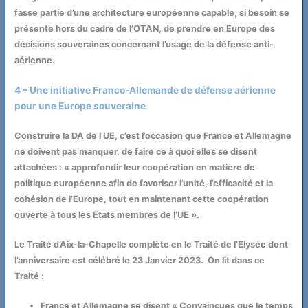
fasse partie d’une architecture européenne capable, si besoin se
présente hors du cadre de l’OTAN, de prendre en Europe des
décisions souveraines concernant l’usage de la défense anti-
aérienne.
4 – Une initiative Franco-Allemande de défense aérienne
pour une Europe souveraine
Construire la DA de l’UE, c’est l’occasion que France et Allemagne
ne doivent pas manquer, de faire ce à quoi elles se disent
attachées : « approfondir leur coopération en matière de
politique européenne afin de favoriser l’unité, l’efficacité et la
cohésion de l’Europe, tout en maintenant cette coopération
ouverte à tous les États membres de l’UE ».
Le Traité d’Aix-la-Chapelle complète en le Traité de l’Elysée dont
l’anniversaire est célébré le 23 Janvier 2023. On lit dans ce
Traité :
France et Allemagne se disent « Convaincues que le temps