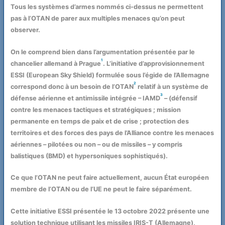
Tous les systèmes d’armes nommés ci-dessus ne permettent
pas à l’OTAN de parer aux multiples menaces qu’on peut
observer.
On le comprend bien dans l’argumentation présentée par le
1
chancelier allemand à Prague
. L’initiative d’approvisionnement
ESSI (European Sky Shield) formulée sous l’égide de l’Allemagne
2
correspond donc à un besoin de l’OTAN
relatif à un système de
3
défense aérienne et antimissile intégrée – IAMD
– (défensif
contre les menaces tactiques et stratégiques ; mission
permanente en temps de paix et de crise ; protection des
territoires et des forces des pays de l’Alliance contre les menaces
aériennes – pilotées ou non – ou de missiles – y compris
balistiques (BMD) et hypersoniques sophistiqués).
Ce que l’OTAN ne peut faire actuellement, aucun État européen
membre de l’OTAN ou de l’UE ne peut le faire séparément.
Cette initiative ESSI présentée le 13 octobre 2022 présente une
solution technique utilisant les missiles IRIS-T (Allemagne),