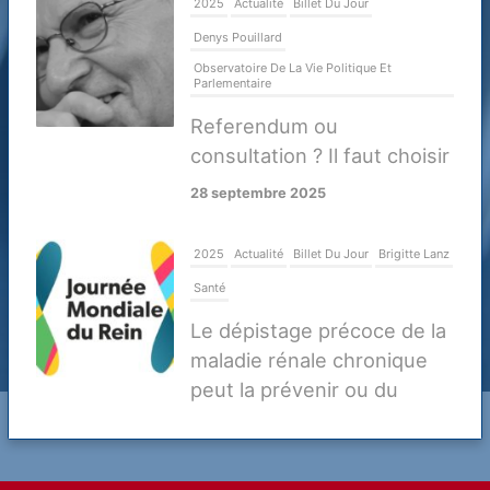
2025
Actualité
Billet Du Jour
Denys Pouillard
Observatoire De La Vie Politique Et
Parlementaire
Referendum ou
consultation ? Il faut choisir
28 septembre 2025
2025
Actualité
Billet Du Jour
Brigitte Lanz
Santé
Le dépistage précoce de la
maladie rénale chronique
peut la prévenir ou du
moins retarder ses
complications
20 mars 2025