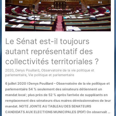
Le Sénat est-il toujours
autant représentatif des
collectivités territoriales ?
2020
,
Denys Pouillard
,
Observatoire de la vie politique et
parlementaire
,
Vie politique et parlementaire
/ Par
6 juillet 2020 l Denys Pouillard – Observatoire de la vie politique et
parlementaire 54 % seulement des sénateurs détiennent un
mandat local ; plus près de 52 % après l’arrivée de suppléants en
remplacement des sénateurs élus maires démissionnaires de leur
mandat. NOTE JOINTE AU TABLEAU DES SENATEURS
CANDIDATS AUX ELECTIONS MUNICIPALES (PDF) On observait …