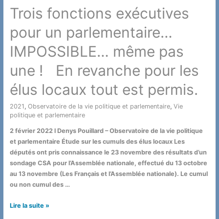
Trois fonctions exécutives
pour un parlementaire…
IMPOSSIBLE… même pas
une ! En revanche pour les
élus locaux tout est permis.
2021
,
Observatoire de la vie politique et parlementaire
,
Vie
politique et parlementaire
/ Par
2 février 2022 l Denys Pouillard – Observatoire de la vie politique
et parlementaire Étude sur les cumuls des élus locaux Les
députés ont pris connaissance le 23 novembre des résultats d’un
sondage CSA pour l’Assemblée nationale, effectué du 13 octobre
au 13 novembre (Les Français et l’Assemblée nationale). Le cumul
ou non cumul des …
Trois
Lire la suite »
fonctions