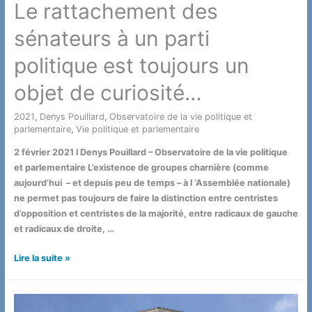
Le rattachement des
sénateurs à un parti
politique est toujours un
objet de curiosité…
2021
,
Denys Pouillard
,
Observatoire de la vie politique et
parlementaire
,
Vie politique et parlementaire
/ Par
2 février 2021 l Denys Pouillard – Observatoire de la vie politique
et parlementaire L’existence de groupes charnière (comme
aujourd’hui – et depuis peu de temps – à l ‘Assemblée nationale)
ne permet pas toujours de faire la distinction entre centristes
d’opposition et centristes de la majorité, entre radicaux de gauche
et radicaux de droite, …
Le
Lire la suite »
rattachement
des
sénateurs