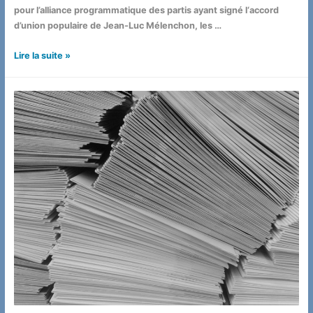
pour l’alliance programmatique des partis ayant signé l‘accord
d’union populaire de Jean-Luc Mélenchon, les …
Élections
Lire la suite »
législatives