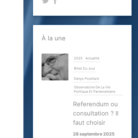
À la une
2025
Actualité
Billet Du Jour
Denys Pouillard
Observatoire De La Vie
Politique Et Parlementaire
Referendum ou
consultation ? Il
faut choisir
28 septembre 2025