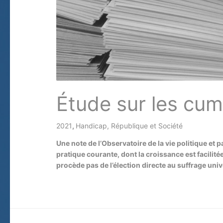
Étude sur les cum
2021
,
Handicap, République et Société
/ Par
Une note de l’Observatoire de la vie politique e
pratique courante, dont la croissance est facilité
procède pas de l’élection directe au suffrage univ