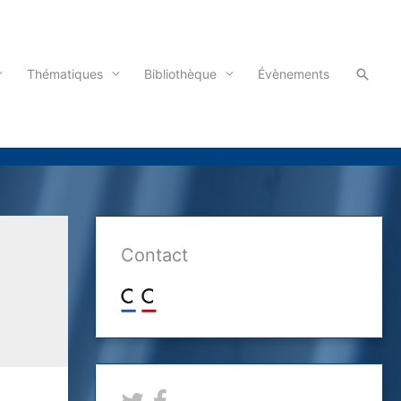
Reche
Thématiques
Bibliothèque
Évènements
Contact