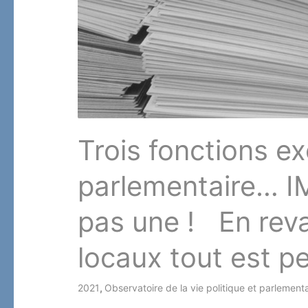
Trois fonctions e
parlementaire…
pas une ! En reva
locaux tout est 
2021
,
Observatoire de la vie politique et parlement