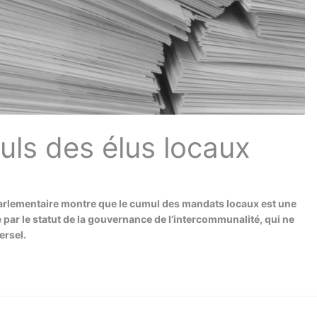
uls des élus locaux
t parlementaire montre que le cumul des mandats locaux est une
e par le statut de la gouvernance de l’intercommunalité, qui ne
ersel.