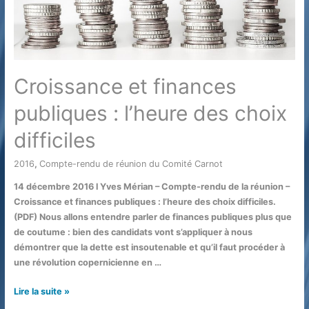
Croissance et finances
publiques : l’heure des choix
difficiles
2016
,
Compte-rendu de réunion du Comité Carnot
/ Par
14 décembre 2016 l Yves Mérian – Compte-rendu de la réunion –
Croissance et finances publiques : l’heure des choix difficiles.
(PDF) Nous allons entendre parler de finances publiques plus que
de coutume : bien des candidats vont s’appliquer à nous
démontrer que la dette est insoutenable et qu’il faut procéder à
une révolution copernicienne en …
Croissance
Lire la suite »
et