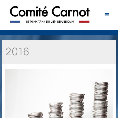
Men
princ
2016