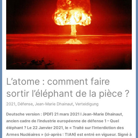
L’atome : comment faire
sortir l’éléphant de la pièce ?
2021
,
Défense
,
Jean-Marie Dhainaut
,
Verteidigung
/ Par
Deutsche version : (PDF) 21 mars 2021 l Jean-Marie Dhainaut,
ancien cadre de l’industrie européenne de défense 1 – Quel
éléphant ? Le 22 Janvier 2021, le « Traité sur l’Interdiction des
Armes Nucléaires » (ci-après : TIAN) est entré en vigueur. Signé à