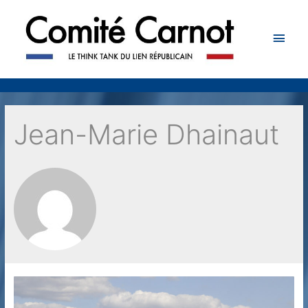
Men
princ
Jean-Marie Dhainaut