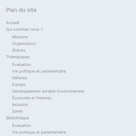
Plan du site
Die deutsch-französische Zusammenarbeit
im Verteidigungsbereich in dem Gesetz zur
Accueil
militärischen Programmierung (MPG) 2024-
Qui sommes-nous ?
2030 und daraus zu ziehenden
Missions
Konsequenzen.
Organisation
Statuts
14 novembre 2023
Thématiques
Évaluation
Vie politique et parlementaire
2023
Actualité
Billet Du Jour
Défense
Jean-Marie Dhainaut
Défense
Verteidigung
Europe
Développement durable-Environnement
Loi de Programmation Militaire 2024-2030 &
Économie et finances
coopération franco-allemande / Gesetz zur
Inclusion
militärischen Programmierung 2024-2030 &
Santé
deutsch-französische Zusammenarbeit
Bibliothèque
Évaluation
14 novembre 2023
Vie politique et parlementaire