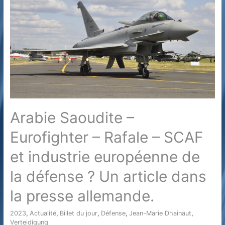
Arabie Saoudite –
Eurofighter – Rafale – SCAF
et industrie européenne de
la défense ? Un article dans
la presse allemande.
2023
,
Actualité
,
Billet du jour
,
Défense
,
Jean-Marie Dhainaut
,
Verteidigung
/ Par